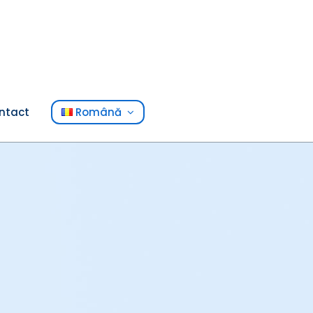
ntact
Română