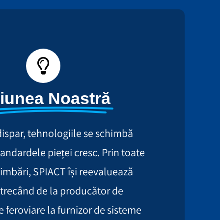
ziunea Noastră
dispar, tehnologiile se schimbă
tandardele pieței cresc. Prin toate
imbări, SPIACT își reevaluează
, trecând de la producător de
feroviare la furnizor de sisteme