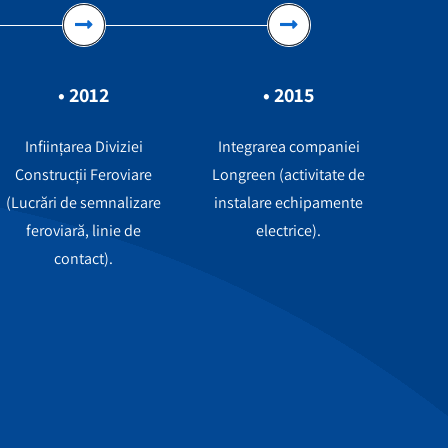
• 2012
• 2015
Inființarea Diviziei
Integrarea companiei
Construcții Feroviare
Longreen (activitate de
(Lucrări de semnalizare
instalare echipamente
feroviară, linie de
electrice).
contact).