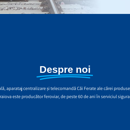
Despre noi
ală, aparataj centralizare și telecomandă Căi Ferate ale cărei produse, 
aiova este producător feroviar, de peste 60 de ani în serviciul sigur
a