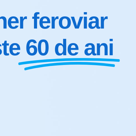
ner feroviar
te
60 de ani