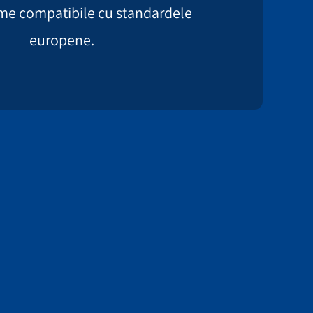
eme compatibile cu standardele
europene.