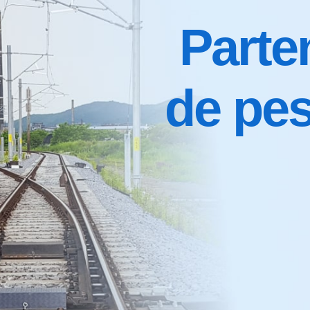
Parte
de pes