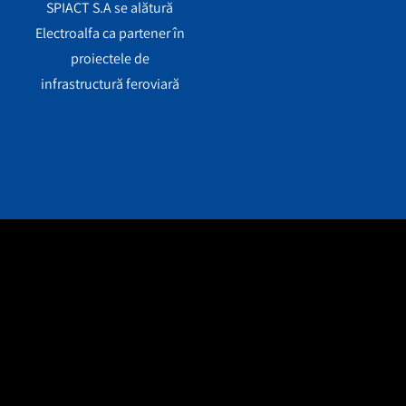
SPIACT S.A se alătură
Electroalfa ca partener în
proiectele de
infrastructură feroviară