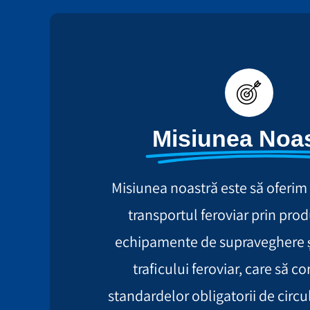
Misiunea Noas
Misiunea noastră este să oferim 
transportul feroviar prin pro
echipamente de supraveghere ș
traficului feroviar, care să 
standardelor obligatorii de circu