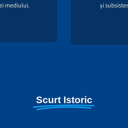
iei mediului.
și subsist
Scurt Istoric