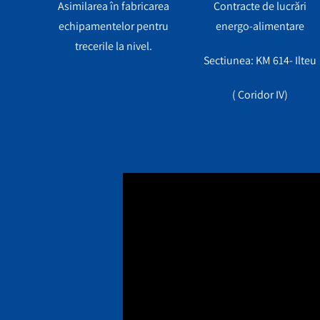
Asimilarea în fabricarea
Contracte de lucrări
echipamentelor pentru
energo-alimentare
trecerile la nivel.
Sectiunea:
KM 614- Ilteu
( Coridor IV)