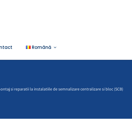
ntact
Română
ontaj si reparatii la instalatiile de semnalizare centralizare si bloc (SCB)