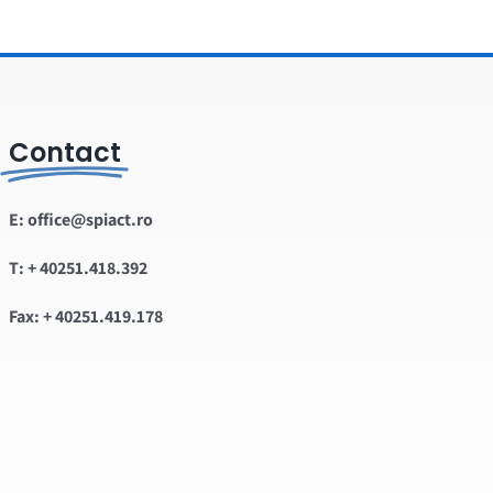
Contact
E: office@spiact.ro
T: + 40251.418.392
Fax: + 40251.419.178