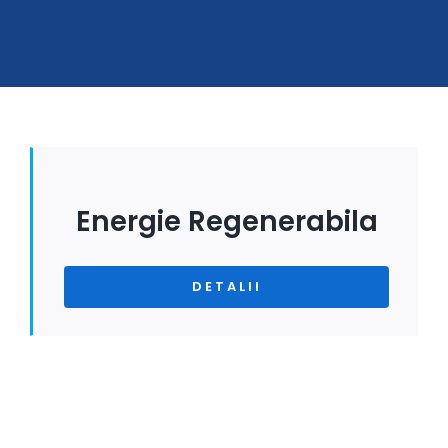
Proiecte
Certificări
Angajari
Contact
Energie Regenerabila
Română
DETALII