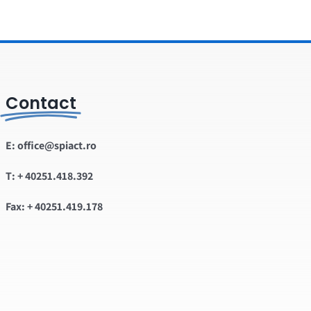
Contact
E: office@spiact.ro
T: + 40251.418.392
Fax: + 40251.419.178