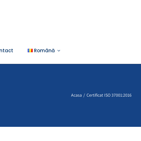
ntact
Română
Acasa
Certificat ISO 37001:2016