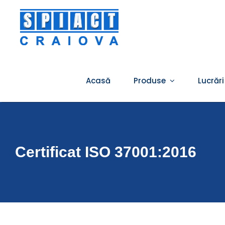
Skip
to
content
Acasă
Produse
Lucrări
Certificat ISO 37001:2016