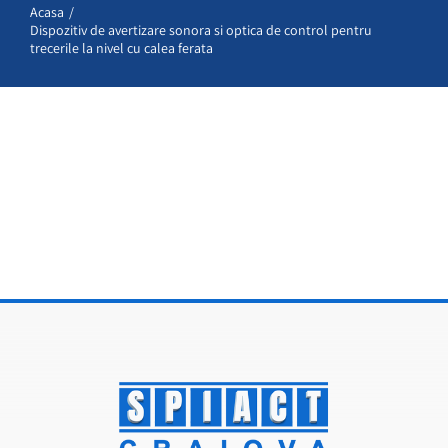
Acasa
Dispozitiv de avertizare sonora si optica de control pentru
Proiecte
trecerile la nivel cu calea ferata
Certificări
Angajari
Contact
Română