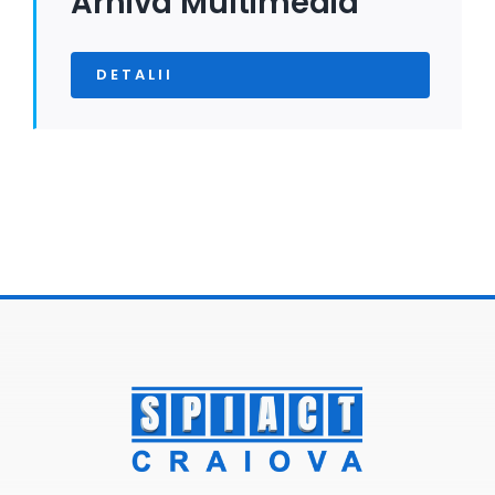
Arhiva Multimedia
DETALII